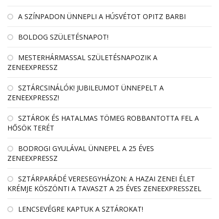
A SZÍNPADON ÜNNEPLI A HÚSVÉTOT OPITZ BARBI
BOLDOG SZÜLETÉSNAPOT!
MESTERHÁRMASSAL SZÜLETÉSNAPOZIK A
ZENEEXPRESSZ
SZTÁRCSINÁLÓK! JUBILEUMOT ÜNNEPELT A
ZENEEXPRESSZ!
SZTÁROK ÉS HATALMAS TÖMEG ROBBANTOTTA FEL A
HŐSÖK TERÉT
BODROGI GYULÁVAL ÜNNEPEL A 25 ÉVES
ZENEEXPRESSZ
SZTÁRPARÁDÉ VERESEGYHÁZON: A HAZAI ZENEI ÉLET
KRÉMJE KÖSZÖNTI A TAVASZT A 25 ÉVES ZENEEXPRESSZEL
LENCSEVÉGRE KAPTUK A SZTÁROKAT!