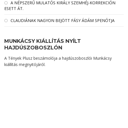
A NÉPSZERŰ MULATÓS KIRÁLY SZEMHÉJ-KORREKCIÓN
ESETT ÁT.
CLAUDIÁNAK NAGYON BEJÖTT FÁSY ÁDÁM SPENÓTJA
MUNKÁCSY KIÁLLÍTÁS NYÍLT
HAJDÚSZOBOSZLÓN
A Tények Plusz beszámolója a hajdúszoboszlói Munkácsy
kiállítás megnyitójáról.