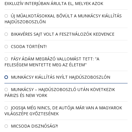
EXKLUZÍV INTERJÚBAN ÁRULTA EL, MELYEK AZOK
ÚJ MŰALKOTÁSOKKAL BŐVÜLT A MUNKÁCSY KIÁLLÍTÁS
HAJDÚSZOBOSZLÓN
BIKAVÉRES SAJT VOLT A FESZTIVÁLOZÓK KEDVENCE
CSODA TÖRTÉNT!
FÁSY ÁDÁM MEGRÁZÓ VALLOMÁST TETT: "A
FELESÉGEM MENTETTE MEG AZ ÉLETEM"
MUNKÁCSY KIÁLLÍTÁS NYÍLT HAJDÚSZOBOSZLÓN
MUNKÁCSY – HAJDÚSZOBOSZLÓ UTÁN KÖVETKEZIK
PÁRIZS ÉS NEW YORK
JOGSIJA MÉG NINCS, DE AUTÓJA MÁR VAN A MAGYAROK
VILÁGSZÉPE GYŐZTESÉNEK
MICSODA DISZNÓSÁG?!