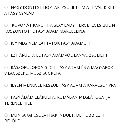
NAGY DÖNTÉST HOZTAK: ZSÜLIETT MIATT VÁLIK KETTÉ
A FÁSY CSALÁD
KORONÁT KAPOTT A SEXY LADY: FERGETEGES BULIN
KÖSZÖNTÖTTE FÁSY ÁDÁM MARCELLINÁT
ÍGY MÉG NEM LÁTTÁTOK FÁSY ÁDÁMOT!
EZT ÁRULTA EL FÁSY ÁDÁMRÓL LÁNYA, ZSÜLIETT
RÁSZORULÓKON SEGÍT FÁSY ÁDÁM ÉS A MAGYAROK
VILÁGSZÉPE, MUSZKA GRÉTA
ILYEN MENÜVEL KÉSZÜL FÁSY ÁDÁM A KARÁCSONYRA
FÁSY ÁDÁM ELÁRULTA, RÓMÁBAN MEGLÁTOGATJA
TERENCE HILLT
MUNKAKAPCSOLATNAK INDULT, DE TÖBB LETT
BELŐLE