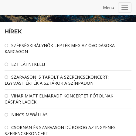
Menu
Toggl
navig
HÍREK
SZÉPSÉGKIRÁLYNŐK LEPTÉK MEG AZ ÓVODÁSOKAT
KARCAGON
EZT LÁTNI KELL!
SZARVASON IS TAROLT A SZERENCSEKONCERT:
EGYMÁST ÉRTÉK A SZTÁROK A SZÍNPADON
VIHAR MIATT ELMARADT KONCERTET PÓTOLNAK
GÁSPÁR LACIÉK
NINCS MEGÁLLÁS!
CSORNÁN ÉS SZARVASON DÜBÖRÖG AZ INGYENES
SZERENCSEKONCERT