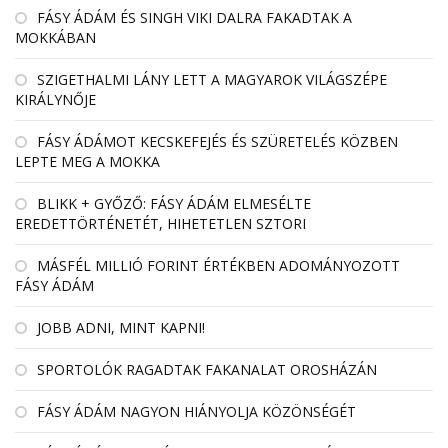
FÁSY ÁDÁM ÉS SINGH VIKI DALRA FAKADTAK A
MOKKÁBAN
SZIGETHALMI LÁNY LETT A MAGYAROK VILÁGSZÉPE
KIRÁLYNŐJE
FÁSY ÁDÁMOT KECSKEFEJÉS ÉS SZÜRETELÉS KÖZBEN
LEPTE MEG A MOKKA
BLIKK + GYŐZŐ: FÁSY ÁDÁM ELMESÉLTE
EREDETTÖRTÉNETÉT, HIHETETLEN SZTORI
MÁSFÉL MILLIÓ FORINT ÉRTÉKBEN ADOMÁNYOZOTT
FÁSY ÁDÁM
JOBB ADNI, MINT KAPNI!
SPORTOLÓK RAGADTAK FAKANALAT OROSHÁZÁN
FÁSY ÁDÁM NAGYON HIÁNYOLJA KÖZÖNSÉGÉT