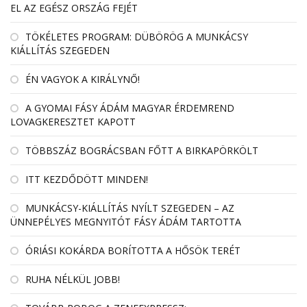
EL AZ EGÉSZ ORSZÁG FEJÉT
TÖKÉLETES PROGRAM: DÜBÖRÖG A MUNKÁCSY
KIÁLLÍTÁS SZEGEDEN
ÉN VAGYOK A KIRÁLYNŐ!
A GYOMAI FÁSY ÁDÁM MAGYAR ÉRDEMREND
LOVAGKERESZTET KAPOTT
TÖBBSZÁZ BOGRÁCSBAN FŐTT A BIRKAPÖRKÖLT
ITT KEZDŐDÖTT MINDEN!
MUNKÁCSY-KIÁLLÍTÁS NYÍLT SZEGEDEN – AZ
ÜNNEPÉLYES MEGNYITÓT FÁSY ÁDÁM TARTOTTA
ÓRIÁSI KOKÁRDA BORÍTOTTA A HŐSÖK TERÉT
RUHA NÉLKÜL JOBB!