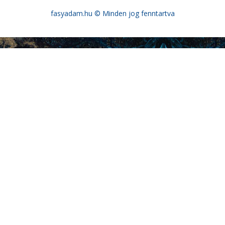
fasyadam.hu
© Minden jog fenntartva