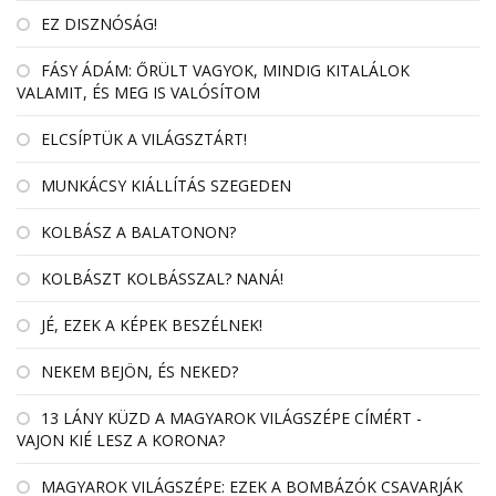
EZ DISZNÓSÁG!
FÁSY ÁDÁM: ŐRÜLT VAGYOK, MINDIG KITALÁLOK
VALAMIT, ÉS MEG IS VALÓSÍTOM
ELCSÍPTÜK A VILÁGSZTÁRT!
MUNKÁCSY KIÁLLÍTÁS SZEGEDEN
KOLBÁSZ A BALATONON?
KOLBÁSZT KOLBÁSSZAL? NANÁ!
JÉ, EZEK A KÉPEK BESZÉLNEK!
NEKEM BEJÖN, ÉS NEKED?
13 LÁNY KÜZD A MAGYAROK VILÁGSZÉPE CÍMÉRT -
VAJON KIÉ LESZ A KORONA?
MAGYAROK VILÁGSZÉPE: EZEK A BOMBÁZÓK CSAVARJÁK