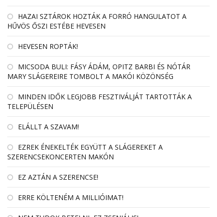
HAZAI SZTÁROK HOZTÁK A FORRÓ HANGULATOT A
HŰVÖS ŐSZI ESTÉBE HEVESEN
HEVESEN ROPTÁK!
MICSODA BULI: FÁSY ÁDÁM, OPITZ BARBI ÉS NÓTÁR
MARY SLÁGEREIRE TOMBOLT A MAKÓI KÖZÖNSÉG
MINDEN IDŐK LEGJOBB FESZTIVÁLJÁT TARTOTTÁK A
TELEPÜLÉSEN
ELÁLLT A SZAVAM!
EZREK ÉNEKELTÉK EGYÜTT A SLÁGEREKET A
SZERENCSEKONCERTEN MAKÓN
EZ AZTÁN A SZERENCSE!
ERRE KÖLTENÉM A MILLIÓIMAT!