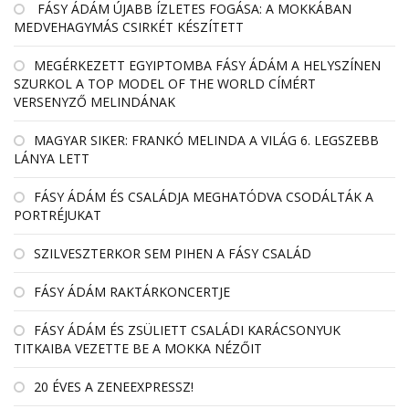
FÁSY ÁDÁM ÚJABB ÍZLETES FOGÁSA: A MOKKÁBAN
MEDVEHAGYMÁS CSIRKÉT KÉSZÍTETT
MEGÉRKEZETT EGYIPTOMBA FÁSY ÁDÁM A HELYSZÍNEN
SZURKOL A TOP MODEL OF THE WORLD CÍMÉRT
VERSENYZŐ MELINDÁNAK
MAGYAR SIKER: FRANKÓ MELINDA A VILÁG 6. LEGSZEBB
LÁNYA LETT
FÁSY ÁDÁM ÉS CSALÁDJA MEGHATÓDVA CSODÁLTÁK A
PORTRÉJUKAT
SZILVESZTERKOR SEM PIHEN A FÁSY CSALÁD
FÁSY ÁDÁM RAKTÁRKONCERTJE
FÁSY ÁDÁM ÉS ZSÜLIETT CSALÁDI KARÁCSONYUK
TITKAIBA VEZETTE BE A MOKKA NÉZŐIT
20 ÉVES A ZENEEXPRESSZ!