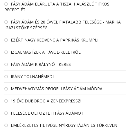
FÁSY ÁDÁM ELÁRULTA A TISZAI HALÁSZLÉ TITKOS
RECEPTJÉT
FÁSY ÁDÁM ÉS 20 ÉVVEL FIATALABB FELESÉGE - MARIKA
IGAZI SZŐKE SZÉPSÉG
EZÉRT NAGY KEDVENC A PAPRIKÁS KRUMPLI
IZGALMAS ÍZEK A TÁVOL-KELETRŐL
FÁSY ÁDÁM KIRÁLYNŐT KERES
IRÁNY TOLNANÉMEDI!
MEDVEHAGYMÁS REGGELI FÁSY ÁDÁM MÓDRA
19 ÉVE DÜBÖRÖG A ZENEEXPRESSZ!
FELESÉGE ÖLTÖZTETI FÁSY ÁDÁMOT
EMLÉKEZETES HÉTVÉGE NYÍREGYHÁZÁN ÉS TÚRKEVÉN