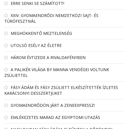
ERRE SENKI SE SZÁMÍTOTT!
XXIV. GYOMAENDRŐDI NEMZETKÖZI SAJT- ÉS
TÚRÓFESZTIVÁL
MEGHÖKKENTŐ MEZTELENSÉG
UTOLSÓ ESÉLY AZ ÉLETRE
HÁROM ÉVTIZEDE A RIVALDAFÉNYBEN
A PALIKÉK VILÁGA BY MANNA VENDÉGEI VOLTUNK
ZSÜLIETTEL
FÁSY ÁDÁM ÉS FÁSY ZSÜLIETT ELKÉSZÍTETTÉK ÍZLETES
KARÁCSONYI DESSZERTJÜKET
GYOMAENDRŐDÖN JÁRT A ZENEEXPRESSZ!
EMLÉKEZETES MARAD AZ EGYIPTOMI UTAZÁS