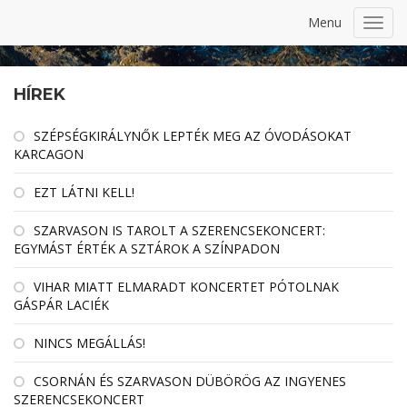
Menu
Toggl
navig
HÍREK
SZÉPSÉGKIRÁLYNŐK LEPTÉK MEG AZ ÓVODÁSOKAT
KARCAGON
EZT LÁTNI KELL!
SZARVASON IS TAROLT A SZERENCSEKONCERT:
EGYMÁST ÉRTÉK A SZTÁROK A SZÍNPADON
VIHAR MIATT ELMARADT KONCERTET PÓTOLNAK
GÁSPÁR LACIÉK
NINCS MEGÁLLÁS!
CSORNÁN ÉS SZARVASON DÜBÖRÖG AZ INGYENES
SZERENCSEKONCERT