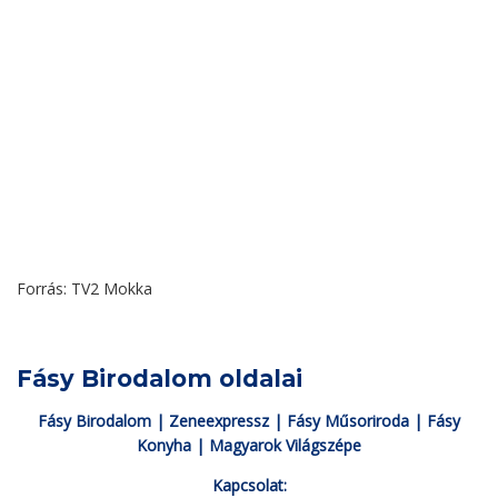
Forrás: TV2 Mokka
Fásy Birodalom oldalai
Fásy Birodalom
|
Zeneexpressz
|
Fásy Műsoriroda
|
Fásy
Konyha
|
Magyarok Világszépe
Kapcsolat: