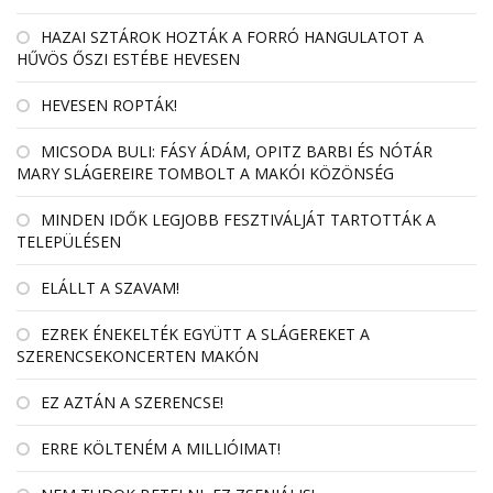
HAZAI SZTÁROK HOZTÁK A FORRÓ HANGULATOT A
HŰVÖS ŐSZI ESTÉBE HEVESEN
HEVESEN ROPTÁK!
MICSODA BULI: FÁSY ÁDÁM, OPITZ BARBI ÉS NÓTÁR
MARY SLÁGEREIRE TOMBOLT A MAKÓI KÖZÖNSÉG
MINDEN IDŐK LEGJOBB FESZTIVÁLJÁT TARTOTTÁK A
TELEPÜLÉSEN
ELÁLLT A SZAVAM!
EZREK ÉNEKELTÉK EGYÜTT A SLÁGEREKET A
SZERENCSEKONCERTEN MAKÓN
EZ AZTÁN A SZERENCSE!
ERRE KÖLTENÉM A MILLIÓIMAT!