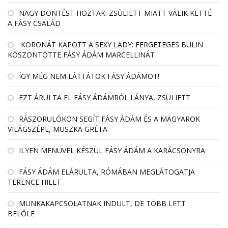
NAGY DÖNTÉST HOZTAK: ZSÜLIETT MIATT VÁLIK KETTÉ
A FÁSY CSALÁD
KORONÁT KAPOTT A SEXY LADY: FERGETEGES BULIN
KÖSZÖNTÖTTE FÁSY ÁDÁM MARCELLINÁT
ÍGY MÉG NEM LÁTTÁTOK FÁSY ÁDÁMOT!
EZT ÁRULTA EL FÁSY ÁDÁMRÓL LÁNYA, ZSÜLIETT
RÁSZORULÓKON SEGÍT FÁSY ÁDÁM ÉS A MAGYAROK
VILÁGSZÉPE, MUSZKA GRÉTA
ILYEN MENÜVEL KÉSZÜL FÁSY ÁDÁM A KARÁCSONYRA
FÁSY ÁDÁM ELÁRULTA, RÓMÁBAN MEGLÁTOGATJA
TERENCE HILLT
MUNKAKAPCSOLATNAK INDULT, DE TÖBB LETT
BELŐLE