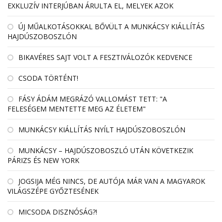
EXKLUZÍV INTERJÚBAN ÁRULTA EL, MELYEK AZOK
ÚJ MŰALKOTÁSOKKAL BŐVÜLT A MUNKÁCSY KIÁLLÍTÁS
HAJDÚSZOBOSZLÓN
BIKAVÉRES SAJT VOLT A FESZTIVÁLOZÓK KEDVENCE
CSODA TÖRTÉNT!
FÁSY ÁDÁM MEGRÁZÓ VALLOMÁST TETT: "A
FELESÉGEM MENTETTE MEG AZ ÉLETEM"
MUNKÁCSY KIÁLLÍTÁS NYÍLT HAJDÚSZOBOSZLÓN
MUNKÁCSY – HAJDÚSZOBOSZLÓ UTÁN KÖVETKEZIK
PÁRIZS ÉS NEW YORK
JOGSIJA MÉG NINCS, DE AUTÓJA MÁR VAN A MAGYAROK
VILÁGSZÉPE GYŐZTESÉNEK
MICSODA DISZNÓSÁG?!