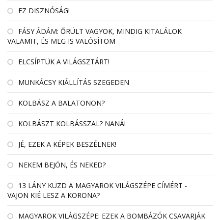
EZ DISZNÓSÁG!
FÁSY ÁDÁM: ŐRÜLT VAGYOK, MINDIG KITALÁLOK
VALAMIT, ÉS MEG IS VALÓSÍTOM
ELCSÍPTÜK A VILÁGSZTÁRT!
MUNKÁCSY KIÁLLÍTÁS SZEGEDEN
KOLBÁSZ A BALATONON?
KOLBÁSZT KOLBÁSSZAL? NANÁ!
JÉ, EZEK A KÉPEK BESZÉLNEK!
NEKEM BEJÖN, ÉS NEKED?
13 LÁNY KÜZD A MAGYAROK VILÁGSZÉPE CÍMÉRT -
VAJON KIÉ LESZ A KORONA?
MAGYAROK VILÁGSZÉPE: EZEK A BOMBÁZÓK CSAVARJÁK