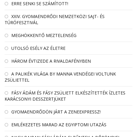
ERRE SENKI SE SZÁMÍTOTT!
XXIV. GYOMAENDRŐDI NEMZETKÖZI SAJT- ÉS
TÚRÓFESZTIVÁL
MEGHÖKKENTŐ MEZTELENSÉG
UTOLSÓ ESÉLY AZ ÉLETRE
HÁROM ÉVTIZEDE A RIVALDAFÉNYBEN
A PALIKÉK VILÁGA BY MANNA VENDÉGEI VOLTUNK
ZSÜLIETTEL
FÁSY ÁDÁM ÉS FÁSY ZSÜLIETT ELKÉSZÍTETTÉK ÍZLETES
KARÁCSONYI DESSZERTJÜKET
GYOMAENDRŐDÖN JÁRT A ZENEEXPRESSZ!
EMLÉKEZETES MARAD AZ EGYIPTOMI UTAZÁS