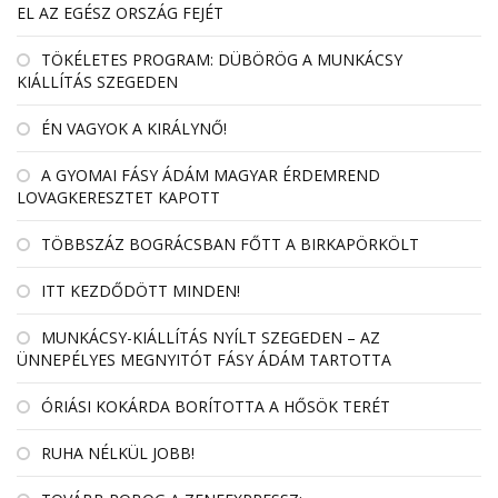
EL AZ EGÉSZ ORSZÁG FEJÉT
TÖKÉLETES PROGRAM: DÜBÖRÖG A MUNKÁCSY
KIÁLLÍTÁS SZEGEDEN
ÉN VAGYOK A KIRÁLYNŐ!
A GYOMAI FÁSY ÁDÁM MAGYAR ÉRDEMREND
LOVAGKERESZTET KAPOTT
TÖBBSZÁZ BOGRÁCSBAN FŐTT A BIRKAPÖRKÖLT
ITT KEZDŐDÖTT MINDEN!
MUNKÁCSY-KIÁLLÍTÁS NYÍLT SZEGEDEN – AZ
ÜNNEPÉLYES MEGNYITÓT FÁSY ÁDÁM TARTOTTA
ÓRIÁSI KOKÁRDA BORÍTOTTA A HŐSÖK TERÉT
RUHA NÉLKÜL JOBB!