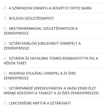
A SZÍNPADON ÜNNEPLI A HÚSVÉTOT OPITZ BARBI
BOLDOG SZÜLETÉSNAPOT!
MESTERHÁRMASSAL SZÜLETÉSNAPOZIK A
ZENEEXPRESSZ
SZTÁRCSINÁLÓK! JUBILEUMOT ÜNNEPELT A
ZENEEXPRESSZ!
SZTÁROK ÉS HATALMAS TÖMEG ROBBANTOTTA FEL A
HŐSÖK TERÉT
BODROGI GYULÁVAL ÜNNEPEL A 25 ÉVES
ZENEEXPRESSZ
SZTÁRPARÁDÉ VERESEGYHÁZON: A HAZAI ZENEI ÉLET
KRÉMJE KÖSZÖNTI A TAVASZT A 25 ÉVES ZENEEXPRESSZEL
LENCSEVÉGRE KAPTUK A SZTÁROKAT!