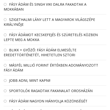
FÁSY ÁDÁM ÉS SINGH VIKI DALRA FAKADTAK A
MOKKÁBAN
SZIGETHALMI LÁNY LETT A MAGYAROK VILÁGSZÉPE
KIRÁLYNŐJE
FÁSY ÁDÁMOT KECSKEFEJÉS ÉS SZÜRETELÉS KÖZBEN
LEPTE MEG A MOKKA
BLIKK + GYŐZŐ: FÁSY ÁDÁM ELMESÉLTE
EREDETTÖRTÉNETÉT, HIHETETLEN SZTORI
MÁSFÉL MILLIÓ FORINT ÉRTÉKBEN ADOMÁNYOZOTT
FÁSY ÁDÁM
JOBB ADNI, MINT KAPNI!
SPORTOLÓK RAGADTAK FAKANALAT OROSHÁZÁN
FÁSY ÁDÁM NAGYON HIÁNYOLJA KÖZÖNSÉGÉT