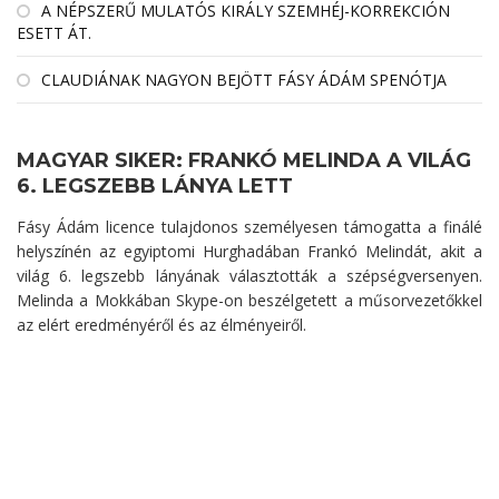
A NÉPSZERŰ MULATÓS KIRÁLY SZEMHÉJ-KORREKCIÓN
ESETT ÁT.
CLAUDIÁNAK NAGYON BEJÖTT FÁSY ÁDÁM SPENÓTJA
MAGYAR SIKER: FRANKÓ MELINDA A VILÁG
6. LEGSZEBB LÁNYA LETT
Fásy Ádám licence tulajdonos személyesen támogatta a finálé
helyszínén az egyiptomi Hurghadában Frankó Melindát, akit a
világ 6. legszebb lányának választották a szépségversenyen.
Melinda a Mokkában Skype-on beszélgetett a műsorvezetőkkel
az elért eredményéről és az élményeiről.