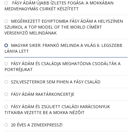
FÁSY ÁDÁM ÚJABB ÍZLETES FOGÁSA: A MOKKÁBAN
MEDVEHAGYMÁS CSIRKÉT KÉSZÍTETT
MEGÉRKEZETT EGYIPTOMBA FÁSY ÁDÁM A HELYSZÍNEN
SZURKOL A TOP MODEL OF THE WORLD CÍMÉRT
VERSENYZŐ MELINDÁNAK
MAGYAR SIKER: FRANKÓ MELINDA A VILÁG 6. LEGSZEBB
LÁNYA LETT
FÁSY ÁDÁM ÉS CSALÁDJA MEGHATÓDVA CSODÁLTÁK A
PORTRÉJUKAT
SZILVESZTERKOR SEM PIHEN A FÁSY CSALÁD
FÁSY ÁDÁM RAKTÁRKONCERTJE
FÁSY ÁDÁM ÉS ZSÜLIETT CSALÁDI KARÁCSONYUK
TITKAIBA VEZETTE BE A MOKKA NÉZŐIT
20 ÉVES A ZENEEXPRESSZ!