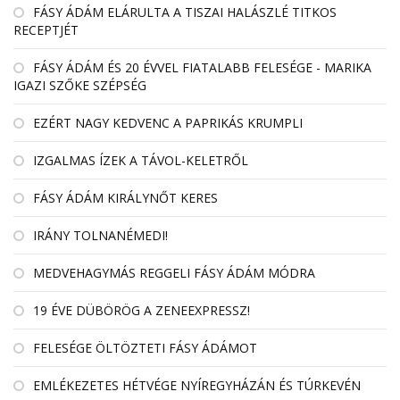
FÁSY ÁDÁM ELÁRULTA A TISZAI HALÁSZLÉ TITKOS
RECEPTJÉT
FÁSY ÁDÁM ÉS 20 ÉVVEL FIATALABB FELESÉGE - MARIKA
IGAZI SZŐKE SZÉPSÉG
EZÉRT NAGY KEDVENC A PAPRIKÁS KRUMPLI
IZGALMAS ÍZEK A TÁVOL-KELETRŐL
FÁSY ÁDÁM KIRÁLYNŐT KERES
IRÁNY TOLNANÉMEDI!
MEDVEHAGYMÁS REGGELI FÁSY ÁDÁM MÓDRA
19 ÉVE DÜBÖRÖG A ZENEEXPRESSZ!
FELESÉGE ÖLTÖZTETI FÁSY ÁDÁMOT
EMLÉKEZETES HÉTVÉGE NYÍREGYHÁZÁN ÉS TÚRKEVÉN