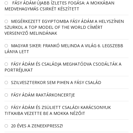
FÁSY ÁDÁM ÚJABB ÍZLETES FOGÁSA: A MOKKÁBAN
MEDVEHAGYMÁS CSIRKÉT KÉSZÍTETT
MEGÉRKEZETT EGYIPTOMBA FÁSY ÁDÁM A HELYSZÍNEN
SZURKOL A TOP MODEL OF THE WORLD CÍMÉRT
VERSENYZŐ MELINDÁNAK
MAGYAR SIKER: FRANKÓ MELINDA A VILÁG 6. LEGSZEBB
LÁNYA LETT
FÁSY ÁDÁM ÉS CSALÁDJA MEGHATÓDVA CSODÁLTÁK A
PORTRÉJUKAT
SZILVESZTERKOR SEM PIHEN A FÁSY CSALÁD
FÁSY ÁDÁM RAKTÁRKONCERTJE
FÁSY ÁDÁM ÉS ZSÜLIETT CSALÁDI KARÁCSONYUK
TITKAIBA VEZETTE BE A MOKKA NÉZŐIT
20 ÉVES A ZENEEXPRESSZ!