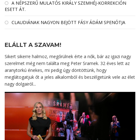
A NÉPSZERŰ MULATÓS KIRÁLY SZEMHÉJ-KORREKCIÓN
ESETT ÁT.
CLAUDIÁNAK NAGYON BEJÖTT FÁSY ÁDÁM SPENÓTJA
ELÁLLT A SZAVAM!
Sikert sikerre halmoz, megőrülnek érte a nők, bár az igazi nagy
szerelmet még nem találta meg Peter Sramek. 32 éves lett az
aranytorkú énekes, mi pedig úgy döntöttünk, hogy
meglátogatjuk őt a jeles alkalomból és beszélgetünk vele az élet
nagy dolgairól...