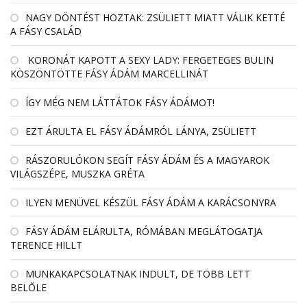
NAGY DÖNTÉST HOZTAK: ZSÜLIETT MIATT VÁLIK KETTÉ
A FÁSY CSALÁD
KORONÁT KAPOTT A SEXY LADY: FERGETEGES BULIN
KÖSZÖNTÖTTE FÁSY ÁDÁM MARCELLINÁT
ÍGY MÉG NEM LÁTTÁTOK FÁSY ÁDÁMOT!
EZT ÁRULTA EL FÁSY ÁDÁMRÓL LÁNYA, ZSÜLIETT
RÁSZORULÓKON SEGÍT FÁSY ÁDÁM ÉS A MAGYAROK
VILÁGSZÉPE, MUSZKA GRÉTA
ILYEN MENÜVEL KÉSZÜL FÁSY ÁDÁM A KARÁCSONYRA
FÁSY ÁDÁM ELÁRULTA, RÓMÁBAN MEGLÁTOGATJA
TERENCE HILLT
MUNKAKAPCSOLATNAK INDULT, DE TÖBB LETT
BELŐLE