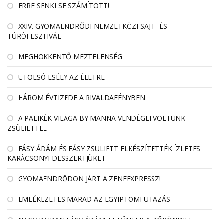
ERRE SENKI SE SZÁMÍTOTT!
XXIV. GYOMAENDRŐDI NEMZETKÖZI SAJT- ÉS
TÚRÓFESZTIVÁL
MEGHÖKKENTŐ MEZTELENSÉG
UTOLSÓ ESÉLY AZ ÉLETRE
HÁROM ÉVTIZEDE A RIVALDAFÉNYBEN
A PALIKÉK VILÁGA BY MANNA VENDÉGEI VOLTUNK
ZSÜLIETTEL
FÁSY ÁDÁM ÉS FÁSY ZSÜLIETT ELKÉSZÍTETTÉK ÍZLETES
KARÁCSONYI DESSZERTJÜKET
GYOMAENDRŐDÖN JÁRT A ZENEEXPRESSZ!
EMLÉKEZETES MARAD AZ EGYIPTOMI UTAZÁS