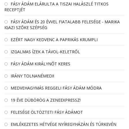
FÁSY ÁDÁM ELÁRULTA A TISZAI HALÁSZLÉ TITKOS
RECEPTJÉT
FÁSY ÁDÁM ÉS 20 ÉVVEL FIATALABB FELESÉGE - MARIKA
IGAZI SZŐKE SZÉPSÉG
EZÉRT NAGY KEDVENC A PAPRIKÁS KRUMPLI
IZGALMAS ÍZEK A TÁVOL-KELETRŐL
FÁSY ÁDÁM KIRÁLYNŐT KERES
IRÁNY TOLNANÉMEDI!
MEDVEHAGYMÁS REGGELI FÁSY ÁDÁM MÓDRA
19 ÉVE DÜBÖRÖG A ZENEEXPRESSZ!
FELESÉGE ÖLTÖZTETI FÁSY ÁDÁMOT
EMLÉKEZETES HÉTVÉGE NYÍREGYHÁZÁN ÉS TÚRKEVÉN