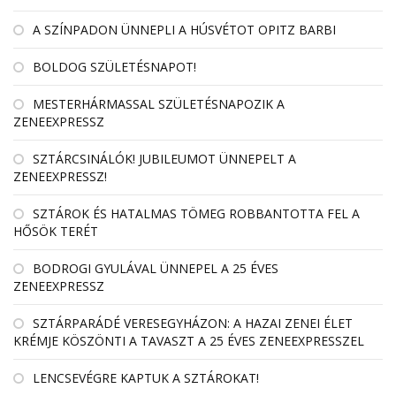
A SZÍNPADON ÜNNEPLI A HÚSVÉTOT OPITZ BARBI
BOLDOG SZÜLETÉSNAPOT!
MESTERHÁRMASSAL SZÜLETÉSNAPOZIK A
ZENEEXPRESSZ
SZTÁRCSINÁLÓK! JUBILEUMOT ÜNNEPELT A
ZENEEXPRESSZ!
SZTÁROK ÉS HATALMAS TÖMEG ROBBANTOTTA FEL A
HŐSÖK TERÉT
BODROGI GYULÁVAL ÜNNEPEL A 25 ÉVES
ZENEEXPRESSZ
SZTÁRPARÁDÉ VERESEGYHÁZON: A HAZAI ZENEI ÉLET
KRÉMJE KÖSZÖNTI A TAVASZT A 25 ÉVES ZENEEXPRESSZEL
LENCSEVÉGRE KAPTUK A SZTÁROKAT!