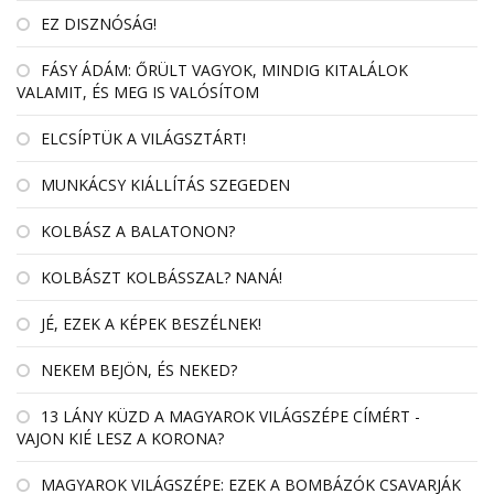
EZ DISZNÓSÁG!
FÁSY ÁDÁM: ŐRÜLT VAGYOK, MINDIG KITALÁLOK
VALAMIT, ÉS MEG IS VALÓSÍTOM
ELCSÍPTÜK A VILÁGSZTÁRT!
MUNKÁCSY KIÁLLÍTÁS SZEGEDEN
KOLBÁSZ A BALATONON?
KOLBÁSZT KOLBÁSSZAL? NANÁ!
JÉ, EZEK A KÉPEK BESZÉLNEK!
NEKEM BEJÖN, ÉS NEKED?
13 LÁNY KÜZD A MAGYAROK VILÁGSZÉPE CÍMÉRT -
VAJON KIÉ LESZ A KORONA?
MAGYAROK VILÁGSZÉPE: EZEK A BOMBÁZÓK CSAVARJÁK