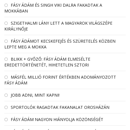
FÁSY ÁDÁM ÉS SINGH VIKI DALRA FAKADTAK A
MOKKÁBAN
SZIGETHALMI LÁNY LETT A MAGYAROK VILÁGSZÉPE
KIRÁLYNŐJE
FÁSY ÁDÁMOT KECSKEFEJÉS ÉS SZÜRETELÉS KÖZBEN
LEPTE MEG A MOKKA
BLIKK + GYŐZŐ: FÁSY ÁDÁM ELMESÉLTE
EREDETTÖRTÉNETÉT, HIHETETLEN SZTORI
MÁSFÉL MILLIÓ FORINT ÉRTÉKBEN ADOMÁNYOZOTT
FÁSY ÁDÁM
JOBB ADNI, MINT KAPNI!
SPORTOLÓK RAGADTAK FAKANALAT OROSHÁZÁN
FÁSY ÁDÁM NAGYON HIÁNYOLJA KÖZÖNSÉGÉT