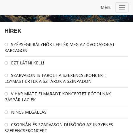
Menu
Toggl
navig
HÍREK
SZÉPSÉGKIRÁLYNŐK LEPTÉK MEG AZ ÓVODÁSOKAT
KARCAGON
EZT LÁTNI KELL!
SZARVASON IS TAROLT A SZERENCSEKONCERT:
EGYMÁST ÉRTÉK A SZTÁROK A SZÍNPADON
VIHAR MIATT ELMARADT KONCERTET PÓTOLNAK
GÁSPÁR LACIÉK
NINCS MEGÁLLÁS!
CSORNÁN ÉS SZARVASON DÜBÖRÖG AZ INGYENES
SZERENCSEKONCERT