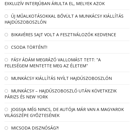
EXKLUZÍV INTERJÚBAN ÁRULTA EL, MELYEK AZOK
ÚJ MŰALKOTÁSOKKAL BŐVÜLT A MUNKÁCSY KIÁLLÍTÁS
HAJDÚSZOBOSZLÓN
BIKAVÉRES SAJT VOLT A FESZTIVÁLOZÓK KEDVENCE
CSODA TÖRTÉNT!
FÁSY ÁDÁM MEGRÁZÓ VALLOMÁST TETT: "A
FELESÉGEM MENTETTE MEG AZ ÉLETEM"
MUNKÁCSY KIÁLLÍTÁS NYÍLT HAJDÚSZOBOSZLÓN
MUNKÁCSY – HAJDÚSZOBOSZLÓ UTÁN KÖVETKEZIK
PÁRIZS ÉS NEW YORK
JOGSIJA MÉG NINCS, DE AUTÓJA MÁR VAN A MAGYAROK
VILÁGSZÉPE GYŐZTESÉNEK
MICSODA DISZNÓSÁG?!