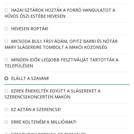
HAZAI SZTÁROK HOZTÁK A FORRÓ HANGULATOT A
HŰVÖS ŐSZI ESTÉBE HEVESEN
HEVESEN ROPTÁK!
MICSODA BULI: FÁSY ÁDÁM, OPITZ BARBI ÉS NÓTÁR
MARY SLÁGEREIRE TOMBOLT A MAKÓI KÖZÖNSÉG
MINDEN IDŐK LEGJOBB FESZTIVÁLJÁT TARTOTTÁK A
TELEPÜLÉSEN
ELÁLLT A SZAVAM!
EZREK ÉNEKELTÉK EGYÜTT A SLÁGEREKET A
SZERENCSEKONCERTEN MAKÓN
EZ AZTÁN A SZERENCSE!
ERRE KÖLTENÉM A MILLIÓIMAT!