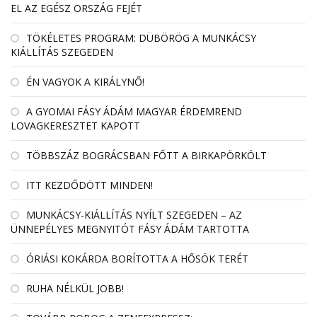
EL AZ EGÉSZ ORSZÁG FEJÉT
TÖKÉLETES PROGRAM: DÜBÖRÖG A MUNKÁCSY
KIÁLLÍTÁS SZEGEDEN
ÉN VAGYOK A KIRÁLYNŐ!
A GYOMAI FÁSY ÁDÁM MAGYAR ÉRDEMREND
LOVAGKERESZTET KAPOTT
TÖBBSZÁZ BOGRÁCSBAN FŐTT A BIRKAPÖRKÖLT
ITT KEZDŐDÖTT MINDEN!
MUNKÁCSY-KIÁLLÍTÁS NYÍLT SZEGEDEN – AZ
ÜNNEPÉLYES MEGNYITÓT FÁSY ÁDÁM TARTOTTA
ÓRIÁSI KOKÁRDA BORÍTOTTA A HŐSÖK TERÉT
RUHA NÉLKÜL JOBB!