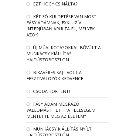
EZT HOGY CSINÁLTA?
KÉT FŐ KÜLDETÉSE VAN MOST
FÁSY ÁDÁMNAK, EXKLUZÍV
INTERJÚBAN ÁRULTA EL, MELYEK
AZOK
ÚJ MŰALKOTÁSOKKAL BŐVÜLT A
MUNKÁCSY KIÁLLÍTÁS
HAJDÚSZOBOSZLÓN
BIKAVÉRES SAJT VOLT A
FESZTIVÁLOZÓK KEDVENCE
CSODA TÖRTÉNT!
FÁSY ÁDÁM MEGRÁZÓ
VALLOMÁST TETT: "A FELESÉGEM
MENTETTE MEG AZ ÉLETEM"
MUNKÁCSY KIÁLLÍTÁS NYÍLT
HAJDÚSZOBOSZLÓN