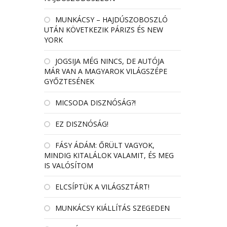
MUNKÁCSY – HAJDÚSZOBOSZLÓ
UTÁN KÖVETKEZIK PÁRIZS ÉS NEW
YORK
JOGSIJA MÉG NINCS, DE AUTÓJA
MÁR VAN A MAGYAROK VILÁGSZÉPE
GYŐZTESÉNEK
MICSODA DISZNÓSÁG?!
EZ DISZNÓSÁG!
FÁSY ÁDÁM: ŐRÜLT VAGYOK,
MINDIG KITALÁLOK VALAMIT, ÉS MEG
IS VALÓSÍTOM
ELCSÍPTÜK A VILÁGSZTÁRT!
MUNKÁCSY KIÁLLÍTÁS SZEGEDEN