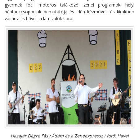
gyermek foci, motoros találkozó, zenei programok, helyi
néptánccsoportok bemutatója és idén kézműves és kirakodó
vásárral is bővült a látnivalók sora.
Hazajár Dégre Fásy Ádám és a Zeneexpressz ( fotó: Havel