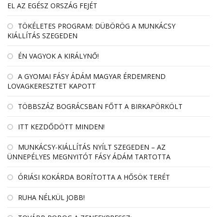
EL AZ EGÉSZ ORSZÁG FEJÉT
TÖKÉLETES PROGRAM: DÜBÖRÖG A MUNKÁCSY
KIÁLLÍTÁS SZEGEDEN
ÉN VAGYOK A KIRÁLYNŐ!
A GYOMAI FÁSY ÁDÁM MAGYAR ÉRDEMREND
LOVAGKERESZTET KAPOTT
TÖBBSZÁZ BOGRÁCSBAN FŐTT A BIRKAPÖRKÖLT
ITT KEZDŐDÖTT MINDEN!
MUNKÁCSY-KIÁLLÍTÁS NYÍLT SZEGEDEN – AZ
ÜNNEPÉLYES MEGNYITÓT FÁSY ÁDÁM TARTOTTA
ÓRIÁSI KOKÁRDA BORÍTOTTA A HŐSÖK TERÉT
RUHA NÉLKÜL JOBB!