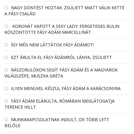
NAGY DÖNTÉST HOZTAK: ZSÜLIETT MIATT VÁLIK KETTÉ
A FÁSY CSALÁD
KORONÁT KAPOTT A SEXY LADY: FERGETEGES BULIN
KÖSZÖNTÖTTE FÁSY ÁDÁM MARCELLINÁT
ÍGY MÉG NEM LÁTTÁTOK FÁSY ÁDÁMOT!
EZT ÁRULTA EL FÁSY ÁDÁMRÓL LÁNYA, ZSÜLIETT
RÁSZORULÓKON SEGÍT FÁSY ÁDÁM ÉS A MAGYAROK
VILÁGSZÉPE, MUSZKA GRÉTA
ILYEN MENÜVEL KÉSZÜL FÁSY ÁDÁM A KARÁCSONYRA
FÁSY ÁDÁM ELÁRULTA, RÓMÁBAN MEGLÁTOGATJA
TERENCE HILLT
MUNKAKAPCSOLATNAK INDULT, DE TÖBB LETT
BELŐLE