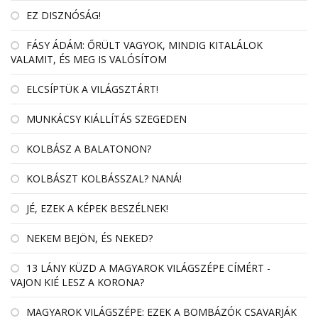
EZ DISZNÓSÁG!
FÁSY ÁDÁM: ŐRÜLT VAGYOK, MINDIG KITALÁLOK
VALAMIT, ÉS MEG IS VALÓSÍTOM
ELCSÍPTÜK A VILÁGSZTÁRT!
MUNKÁCSY KIÁLLÍTÁS SZEGEDEN
KOLBÁSZ A BALATONON?
KOLBÁSZT KOLBÁSSZAL? NANÁ!
JÉ, EZEK A KÉPEK BESZÉLNEK!
NEKEM BEJÖN, ÉS NEKED?
13 LÁNY KÜZD A MAGYAROK VILÁGSZÉPE CÍMÉRT -
VAJON KIÉ LESZ A KORONA?
MAGYAROK VILÁGSZÉPE: EZEK A BOMBÁZÓK CSAVARJÁK