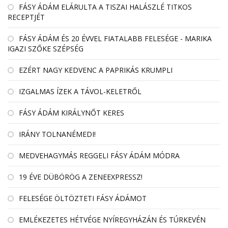
FÁSY ÁDÁM ELÁRULTA A TISZAI HALÁSZLÉ TITKOS
RECEPTJÉT
FÁSY ÁDÁM ÉS 20 ÉVVEL FIATALABB FELESÉGE - MARIKA
IGAZI SZŐKE SZÉPSÉG
EZÉRT NAGY KEDVENC A PAPRIKÁS KRUMPLI
IZGALMAS ÍZEK A TÁVOL-KELETRŐL
FÁSY ÁDÁM KIRÁLYNŐT KERES
IRÁNY TOLNANÉMEDI!
MEDVEHAGYMÁS REGGELI FÁSY ÁDÁM MÓDRA
19 ÉVE DÜBÖRÖG A ZENEEXPRESSZ!
FELESÉGE ÖLTÖZTETI FÁSY ÁDÁMOT
EMLÉKEZETES HÉTVÉGE NYÍREGYHÁZÁN ÉS TÚRKEVÉN