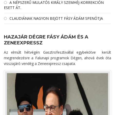
A NÉPSZERŰ MULATÓS KIRÁLY SZEMHÉJ-KORREKCIÓN
ESETT ÁT.
CLAUDIÁNAK NAGYON BEJÖTT FÁSY ÁDÁM SPENÓTJA
HAZAJÁR DÉGRE FÁSY ÁDÁM ÉS A
ZENEEXPRESSZ
Az elmúlt hétvégén Gasztrofesztivállal egybekötve került
megrendezésre a Falunapi programok Dégen, ahová évek óta
visszajáró vendég a Zeneexpressz csapata.