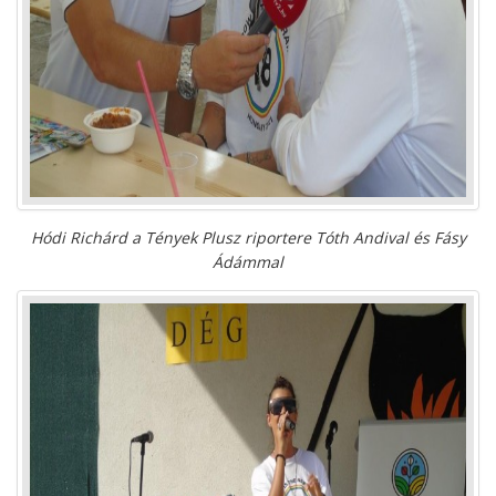
Hódi Richárd a Tények Plusz riportere Tóth Andival és Fásy
Ádámmal