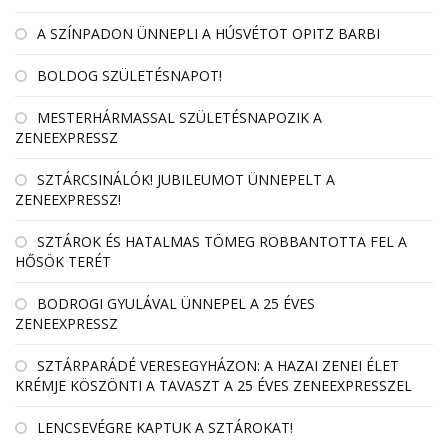
A SZÍNPADON ÜNNEPLI A HÚSVÉTOT OPITZ BARBI
BOLDOG SZÜLETÉSNAPOT!
MESTERHÁRMASSAL SZÜLETÉSNAPOZIK A
ZENEEXPRESSZ
SZTÁRCSINÁLÓK! JUBILEUMOT ÜNNEPELT A
ZENEEXPRESSZ!
SZTÁROK ÉS HATALMAS TÖMEG ROBBANTOTTA FEL A
HŐSÖK TERÉT
BODROGI GYULÁVAL ÜNNEPEL A 25 ÉVES
ZENEEXPRESSZ
SZTÁRPARÁDÉ VERESEGYHÁZON: A HAZAI ZENEI ÉLET
KRÉMJE KÖSZÖNTI A TAVASZT A 25 ÉVES ZENEEXPRESSZEL
LENCSEVÉGRE KAPTUK A SZTÁROKAT!