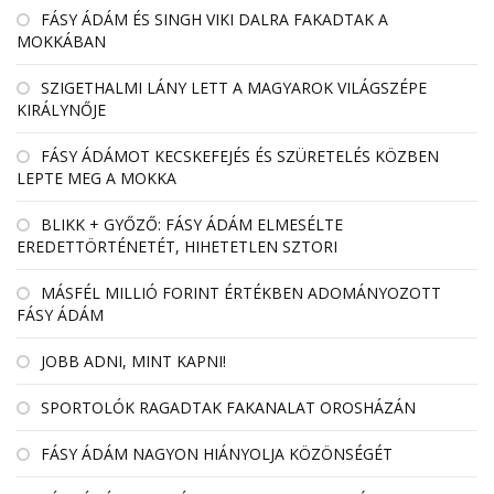
FÁSY ÁDÁM ÉS SINGH VIKI DALRA FAKADTAK A
MOKKÁBAN
SZIGETHALMI LÁNY LETT A MAGYAROK VILÁGSZÉPE
KIRÁLYNŐJE
FÁSY ÁDÁMOT KECSKEFEJÉS ÉS SZÜRETELÉS KÖZBEN
LEPTE MEG A MOKKA
BLIKK + GYŐZŐ: FÁSY ÁDÁM ELMESÉLTE
EREDETTÖRTÉNETÉT, HIHETETLEN SZTORI
MÁSFÉL MILLIÓ FORINT ÉRTÉKBEN ADOMÁNYOZOTT
FÁSY ÁDÁM
JOBB ADNI, MINT KAPNI!
SPORTOLÓK RAGADTAK FAKANALAT OROSHÁZÁN
FÁSY ÁDÁM NAGYON HIÁNYOLJA KÖZÖNSÉGÉT