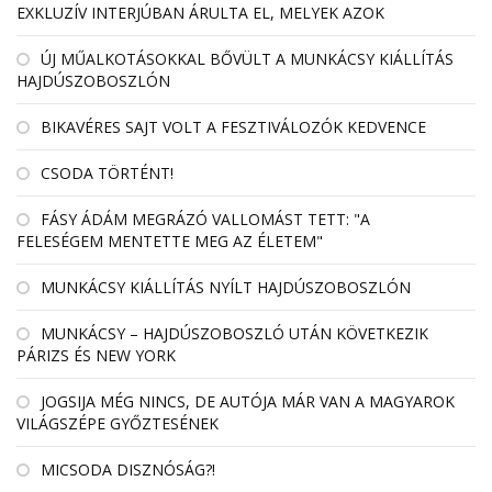
EXKLUZÍV INTERJÚBAN ÁRULTA EL, MELYEK AZOK
ÚJ MŰALKOTÁSOKKAL BŐVÜLT A MUNKÁCSY KIÁLLÍTÁS
HAJDÚSZOBOSZLÓN
BIKAVÉRES SAJT VOLT A FESZTIVÁLOZÓK KEDVENCE
CSODA TÖRTÉNT!
FÁSY ÁDÁM MEGRÁZÓ VALLOMÁST TETT: "A
FELESÉGEM MENTETTE MEG AZ ÉLETEM"
MUNKÁCSY KIÁLLÍTÁS NYÍLT HAJDÚSZOBOSZLÓN
MUNKÁCSY – HAJDÚSZOBOSZLÓ UTÁN KÖVETKEZIK
PÁRIZS ÉS NEW YORK
JOGSIJA MÉG NINCS, DE AUTÓJA MÁR VAN A MAGYAROK
VILÁGSZÉPE GYŐZTESÉNEK
MICSODA DISZNÓSÁG?!