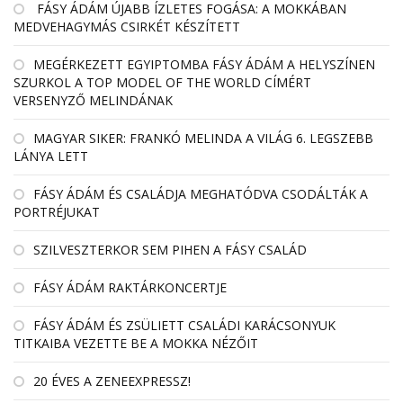
FÁSY ÁDÁM ÚJABB ÍZLETES FOGÁSA: A MOKKÁBAN
MEDVEHAGYMÁS CSIRKÉT KÉSZÍTETT
MEGÉRKEZETT EGYIPTOMBA FÁSY ÁDÁM A HELYSZÍNEN
SZURKOL A TOP MODEL OF THE WORLD CÍMÉRT
VERSENYZŐ MELINDÁNAK
MAGYAR SIKER: FRANKÓ MELINDA A VILÁG 6. LEGSZEBB
LÁNYA LETT
FÁSY ÁDÁM ÉS CSALÁDJA MEGHATÓDVA CSODÁLTÁK A
PORTRÉJUKAT
SZILVESZTERKOR SEM PIHEN A FÁSY CSALÁD
FÁSY ÁDÁM RAKTÁRKONCERTJE
FÁSY ÁDÁM ÉS ZSÜLIETT CSALÁDI KARÁCSONYUK
TITKAIBA VEZETTE BE A MOKKA NÉZŐIT
20 ÉVES A ZENEEXPRESSZ!