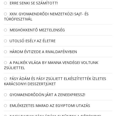
ERRE SENKI SE SZÁMÍTOTT!
XXIV. GYOMAENDRŐDI NEMZETKÖZI SAJT- ÉS
TÚRÓFESZTIVÁL
MEGHÖKKENTŐ MEZTELENSÉG
UTOLSÓ ESÉLY AZ ÉLETRE
HÁROM ÉVTIZEDE A RIVALDAFÉNYBEN
A PALIKÉK VILÁGA BY MANNA VENDÉGEI VOLTUNK
ZSÜLIETTEL
FÁSY ÁDÁM ÉS FÁSY ZSÜLIETT ELKÉSZÍTETTÉK ÍZLETES
KARÁCSONYI DESSZERTJÜKET
GYOMAENDRŐDÖN JÁRT A ZENEEXPRESSZ!
EMLÉKEZETES MARAD AZ EGYIPTOMI UTAZÁS