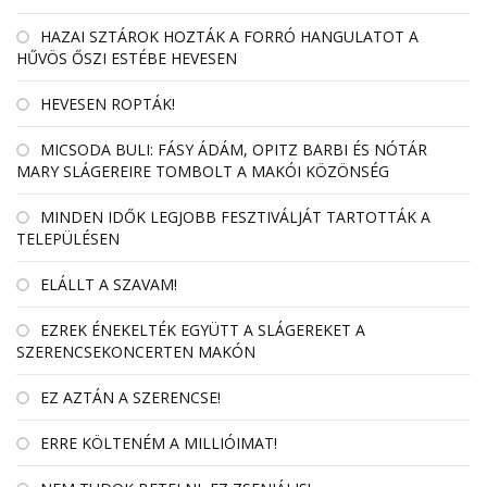
HAZAI SZTÁROK HOZTÁK A FORRÓ HANGULATOT A
HŰVÖS ŐSZI ESTÉBE HEVESEN
HEVESEN ROPTÁK!
MICSODA BULI: FÁSY ÁDÁM, OPITZ BARBI ÉS NÓTÁR
MARY SLÁGEREIRE TOMBOLT A MAKÓI KÖZÖNSÉG
MINDEN IDŐK LEGJOBB FESZTIVÁLJÁT TARTOTTÁK A
TELEPÜLÉSEN
ELÁLLT A SZAVAM!
EZREK ÉNEKELTÉK EGYÜTT A SLÁGEREKET A
SZERENCSEKONCERTEN MAKÓN
EZ AZTÁN A SZERENCSE!
ERRE KÖLTENÉM A MILLIÓIMAT!