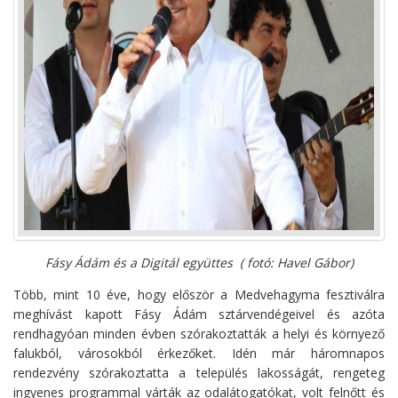
Fásy Ádám és a Digitál együttes ( fotó: Havel Gábor)
Több, mint 10 éve, hogy először a Medvehagyma fesztiválra
meghívást kapott Fásy Ádám sztárvendégeivel és azóta
rendhagyóan minden évben szórakoztatták a helyi és környező
falukból, városokból érkezőket. Idén már háromnapos
rendezvény szórakoztatta a település lakosságát, rengeteg
ingyenes programmal várták az odalátogatókat, volt felnőtt és