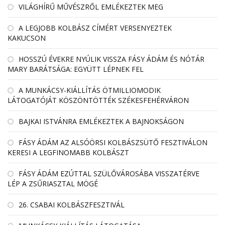
VILÁGHÍRŰ MŰVÉSZRŐL EMLÉKEZTEK MEG
A LEGJOBB KOLBÁSZ CÍMÉRT VERSENYEZTEK
KAKUCSON
HOSSZÚ ÉVEKRE NYÚLIK VISSZA FÁSY ÁDÁM ÉS NÓTÁR
MARY BARÁTSÁGA: EGYÜTT LÉPNEK FEL
A MUNKÁCSY-KIÁLLÍTÁS ÖTMILLIOMODIK
LÁTOGATÓJÁT KÖSZÖNTÖTTÉK SZÉKESFEHÉRVÁRON
BAJKAI ISTVÁNRA EMLÉKEZTEK A BAJNOKSÁGON
FÁSY ÁDÁM AZ ALSÓÖRSI KOLBÁSZSÜTŐ FESZTIVÁLON
KERESI A LEGFINOMABB KOLBÁSZT
FÁSY ÁDÁM EZÚTTAL SZÜLŐVÁROSÁBA VISSZATÉRVE
LÉP A ZSŰRIASZTAL MÖGÉ
26. CSABAI KOLBÁSZFESZTIVÁL