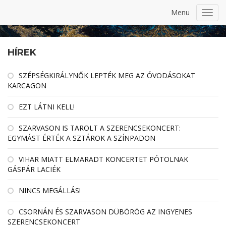
Menu
Toggl
navig
HÍREK
SZÉPSÉGKIRÁLYNŐK LEPTÉK MEG AZ ÓVODÁSOKAT
KARCAGON
EZT LÁTNI KELL!
SZARVASON IS TAROLT A SZERENCSEKONCERT:
EGYMÁST ÉRTÉK A SZTÁROK A SZÍNPADON
VIHAR MIATT ELMARADT KONCERTET PÓTOLNAK
GÁSPÁR LACIÉK
NINCS MEGÁLLÁS!
CSORNÁN ÉS SZARVASON DÜBÖRÖG AZ INGYENES
SZERENCSEKONCERT