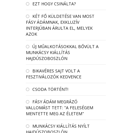
EZT HOGY CSINÁLTA?
KÉT FŐ KÜLDETÉSE VAN MOST
FÁSY ÁDÁMNAK, EXKLUZÍV
INTERJÚBAN ÁRULTA EL, MELYEK
AZOK
ÚJ MŰALKOTÁSOKKAL BŐVÜLT A
MUNKÁCSY KIÁLLÍTÁS
HAJDÚSZOBOSZLÓN
BIKAVÉRES SAJT VOLT A
FESZTIVÁLOZÓK KEDVENCE
CSODA TÖRTÉNT!
FÁSY ÁDÁM MEGRÁZÓ
VALLOMÁST TETT: "A FELESÉGEM
MENTETTE MEG AZ ÉLETEM"
MUNKÁCSY KIÁLLÍTÁS NYÍLT
HAJDÚSZOBOSZLÓN