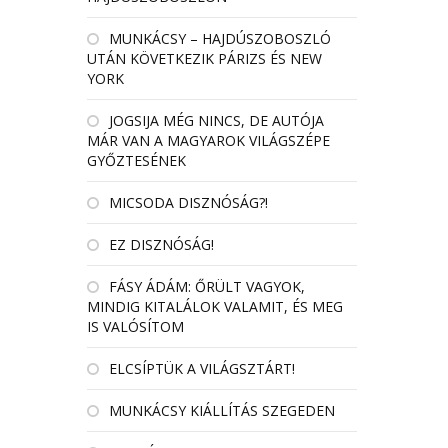
MUNKÁCSY – HAJDÚSZOBOSZLÓ
UTÁN KÖVETKEZIK PÁRIZS ÉS NEW
YORK
JOGSIJA MÉG NINCS, DE AUTÓJA
MÁR VAN A MAGYAROK VILÁGSZÉPE
GYŐZTESÉNEK
MICSODA DISZNÓSÁG?!
EZ DISZNÓSÁG!
FÁSY ÁDÁM: ŐRÜLT VAGYOK,
MINDIG KITALÁLOK VALAMIT, ÉS MEG
IS VALÓSÍTOM
ELCSÍPTÜK A VILÁGSZTÁRT!
MUNKÁCSY KIÁLLÍTÁS SZEGEDEN