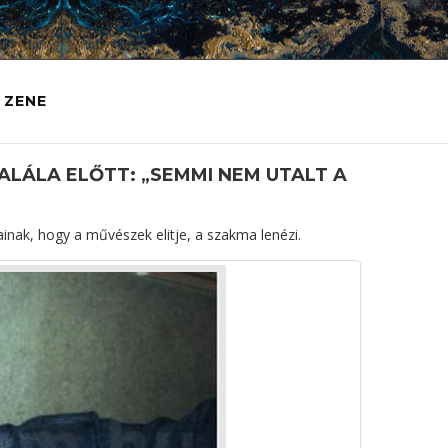
ZENE
LÁLA ELŐTT: „SEMMI NEM UTALT A
nak, hogy a művészek elitje, a szakma lenézi.